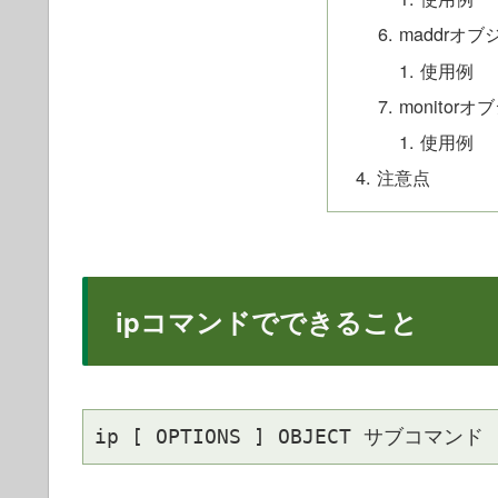
maddrオ
使用例
monitor
使用例
注意点
ipコマンドでできること
ip [ OPTIONS ] OBJECT サブコマンド