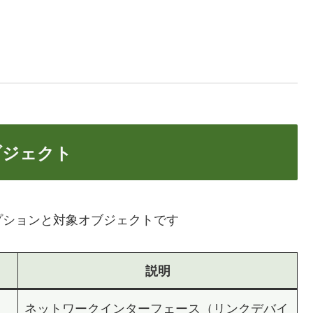
ブジェクト
プションと対象オブジェクトです
説明
ネットワークインターフェース（リンクデバイ