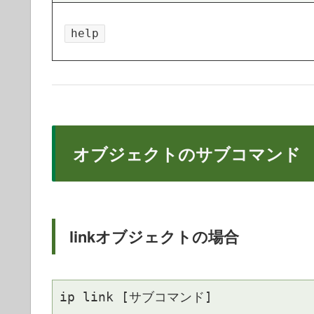
help
オブジェクトのサブコマンド
linkオブジェクトの場合
ip link [サブコマンド]