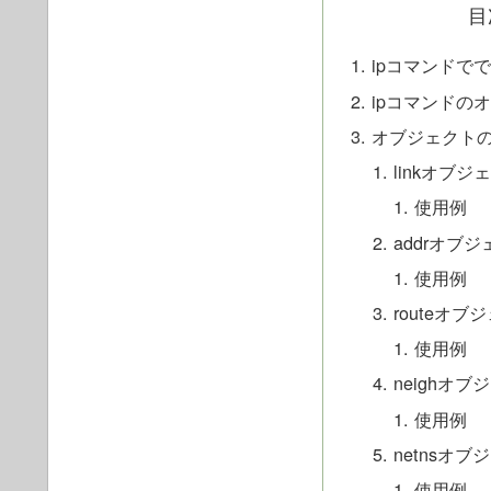
目
ipコマンドで
ipコマンドの
オブジェクト
linkオブ
使用例
addrオブ
使用例
routeオ
使用例
neighオ
使用例
netnsオ
使用例