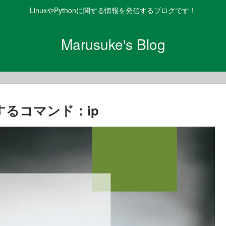
LinuxやPythonに関する情報を発信するブログです！
Marusuke's Blog
するコマンド：ip