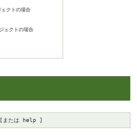
ブジェクトの場合
オブジェクトの場合
 [または help ]