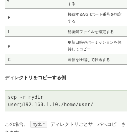
する
接続するSSHポート番号を指定
-P
する
-i
秘密鍵ファイルを指定する
更新日時やパーミッションを保
-p
持してコピー
-C
通信を圧縮して転送する
ディレクトリをコピーする例
scp -r mydir 
user@192.168.1.10:/home/user/
この場合、
ディレクトリごとサーバへコピーさ
mydir