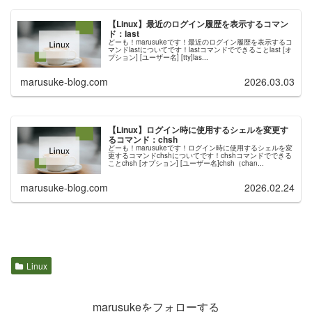
【Linux】最近のログイン履歴を表示するコマン
ド：last
どーも！marusukeです！最近のログイン履歴を表示するコ
マンドlastについてです！lastコマンドでできることlast [オ
プション] [ユーザー名] [tty]las...
marusuke-blog.com
2026.03.03
【Linux】ログイン時に使用するシェルを変更す
るコマンド：chsh
どーも！marusukeです！ログイン時に使用するシェルを変
更するコマンドchshについてです！chshコマンドでできる
ことchsh [オプション] [ユーザー名]chsh（chan...
marusuke-blog.com
2026.02.24
Linux
marusukeをフォローする