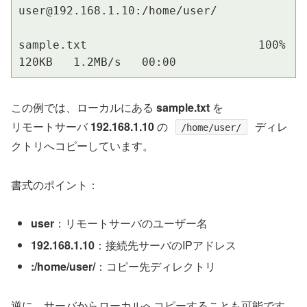
user@192.168.1.10:/home/user/

sample.txt                         100%   
120KB   1.2MB/s   00:00
この例では、ローカルにある
sample.txt
を
リモートサーバ
192.168.1.10
の
ディレ
/home/user/
クトリへコピーしています。
書式のポイント：
user
：リモートサーバのユーザー名
192.168.1.10
：接続先サーバのIPアドレス
:/home/user/
：コピー先ディレクトリ
逆に、サーバからローカルへコピーすることも可能です。