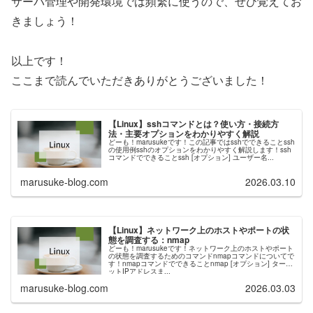
サーバ管理や開発環境では頻繁に使うので、ぜひ覚えてお
きましょう！
以上です！
ここまで読んでいただきありがとうございました！
【Linux】sshコマンドとは？使い方・接続方
法・主要オプションをわかりやすく解説
どーも！marusukeです！この記事ではsshでできることssh
の使用例sshのオプションをわかりやすく解説します！ssh
コマンドでできることssh [オプション] ユーザー名...
marusuke-blog.com
2026.03.10
【Linux】ネットワーク上のホストやポートの状
態を調査する：nmap
どーも！marusukeです！ネットワーク上のホストやポート
の状態を調査するためのコマンドnmapコマンドについてで
す！nmapコマンドでできることnmap [オプション] ターゲ
ットIPアドレスま...
marusuke-blog.com
2026.03.03