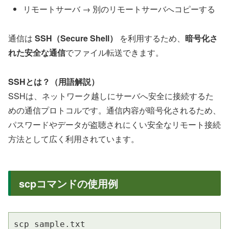
リモートサーバ → 別のリモートサーバへコピーする
通信は
SSH（Secure Shell）
を利用するため、
暗号化さ
れた安全な通信
でファイル転送できます。
SSHとは？（用語解説）
SSHは、ネットワーク越しにサーバへ安全に接続するた
めの通信プロトコルです。通信内容が暗号化されるため、
パスワードやデータが盗聴されにくい安全なリモート接続
方法として広く利用されています。
scpコマンドの使用例
scp sample.txt 