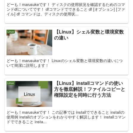
どーも！marusukeです！ ディスクの使用状況を確認するためのコマ
ンドdfについてです！ dfコマンドでできること df [オプション] [ファ
イル] df コマンドは、ディスクの使用状...
【Linux】シェル変数と環境変数
Linux
の違い
どーも！marusukeです！ Linuxのシェル変数と環境変数の違いにつ
いて簡潔に説明します！
【Linux】installコマンドの使い
Linux
方を徹底解説！ファイルコピーと
権限設定を同時に行う方法
どーも！marusukeです！ この記事では installでできること installの
使用例 installのオプションをわかりやすく解説します！ installコマン
ドでできること insta...