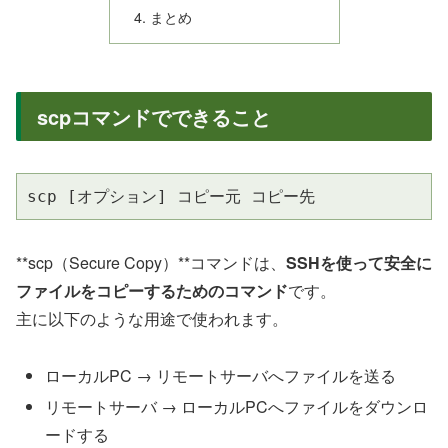
まとめ
scpコマンドでできること
scp [オプション] コピー元 コピー先
**scp（Secure Copy）**コマンドは、
SSHを使って安全に
ファイルをコピーするためのコマンド
です。
主に以下のような用途で使われます。
ローカルPC → リモートサーバへファイルを送る
リモートサーバ → ローカルPCへファイルをダウンロ
ードする