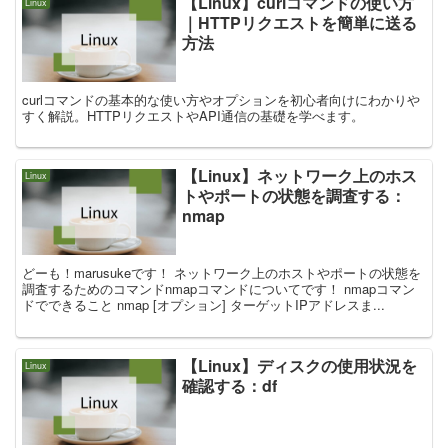
【Linux】curlコマンドの使い方
Linux
｜HTTPリクエストを簡単に送る
方法
curlコマンドの基本的な使い方やオプションを初心者向けにわかりや
すく解説。HTTPリクエストやAPI通信の基礎を学べます。
【Linux】ネットワーク上のホス
Linux
トやポートの状態を調査する：
nmap
どーも！marusukeです！ ネットワーク上のホストやポートの状態を
調査するためのコマンドnmapコマンドについてです！ nmapコマン
ドでできること nmap [オプション] ターゲットIPアドレスま...
【Linux】ディスクの使用状況を
Linux
確認する：df