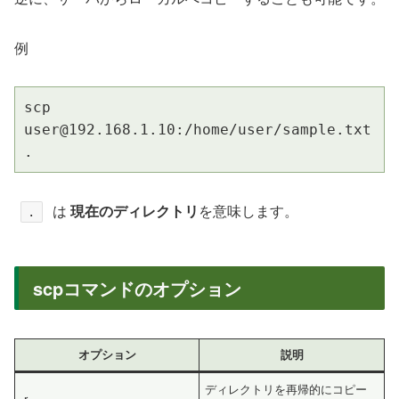
例
scp 
user@192.168.1.10:/home/user/sample.txt 
.
は
現在のディレクトリ
を意味します。
.
scpコマンドのオプション
オプション
説明
ディレクトリを再帰的にコピー
-r