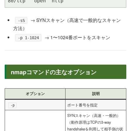
80/tcp   open  http
→ SYNスキャン（高速で一般的なスキャン
-sS
方法）
→ 1〜1024番ポートをスキャン
-p 1-1024
nmapコマンドの主なオプション
オプション
説明
ポート番号を指定
-p
SYNスキャン（高速・一般的）
（動作原理はTCPの3-way
handshakeを利用して相手側の状