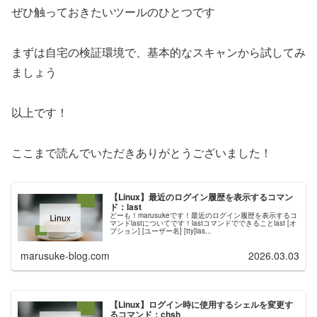
ぜひ触っておきたいツールのひとつです
まずは自宅の検証環境で、基本的なスキャンから試してみ
ましょう
以上です！
ここまで読んでいただきありがとうございました！
【Linux】最近のログイン履歴を表示するコマン
ド：last
どーも！marusukeです！最近のログイン履歴を表示するコ
マンドlastについてです！lastコマンドでできることlast [オ
プション] [ユーザー名] [tty]las...
marusuke-blog.com
2026.03.03
【Linux】ログイン時に使用するシェルを変更す
るコマンド：chsh