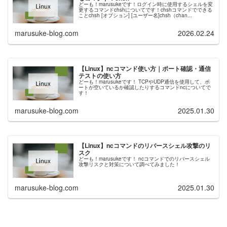
どーも！marusukeです！ログイン時に使用するシェルを変
更するコマンドchshについてです！chshコマンドでできる
ことchsh [オプション] [ユーザー名]chsh（chan...
marusuke-blog.com
2026.02.24
【Linux】ncコマンド使い方｜ポート確認・通信
テストの使い方
どーも！marusukeです！ TCPやUDP通信を使用して、ポ
ートが空いているか確認したりするコマンドncについてで
す！
marusuke-blog.com
2025.01.30
【Linux】ncコマンドのリバースシェル攻撃のリ
スク
どーも！marusukeです！ ncコマンドでのリバースシェル
攻撃リスクと対策について調べてみました！
marusuke-blog.com
2025.01.30