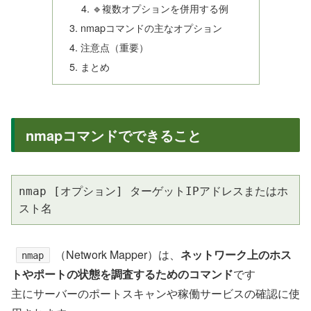
🔹複数オプションを併用する例
nmapコマンドの主なオプション
注意点（重要）
まとめ
nmapコマンドでできること
nmap [オプション] ターゲットIPアドレスまたはホ
スト名
（Network Mapper）は、
ネットワーク上のホス
nmap
トやポートの状態を調査するためのコマンド
です
主にサーバーのポートスキャンや稼働サービスの確認に使