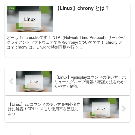
【Linux】chrony とは？
Linux
どーも！marusukeです！ NTP（Network Time Protocol）サーバー/
クライアントソフトウェアであるchronyについてです！ chrony と
は？ chrony は、Linux で時刻同期を行う...
【Linux】vgdisplayコマンドの使い方｜ボ
リュームグループ情報の確認方法をわか
りやすく解説
【Linux】sarコマンドの使い方を初心者向
けに解説！CPU・メモリ使用率を監視し
よう