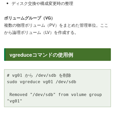
ディスク交換や構成変更時の整理
ボリュームグループ（VG）
複数の物理ボリューム（PV）をまとめた管理単位。ここ
から論理ボリューム（LV）を作成する。
vgreduceコマンドの使用例
# vg01 から /dev/sdb を削除

sudo vgreduce vg01 /dev/sdb

 Removed "/dev/sdb" from volume group 
"vg01"