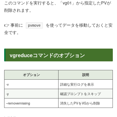
このコマンドを実行すると、「vg01」から指定したPVが
削除されます。
👉 事前に
を使ってデータを移動しておくと安
pvmove
全です。
vgreduceコマンドのオプション
オプション
説明
-v
詳細な実行ログを表示
-y
確認プロンプトをスキップ
–removemissing
消失したPVをVGから削除