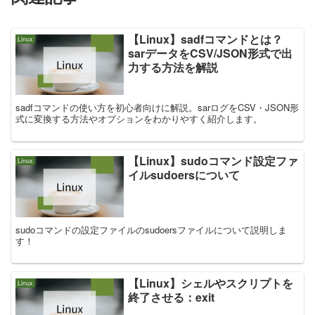
【Linux】sadfコマンドとは？
Linux
sarデータをCSV/JSON形式で出
力する方法を解説
sadfコマンドの使い方を初心者向けに解説。sarログをCSV・JSON形
式に変換する方法やオプションをわかりやすく紹介します。
【Linux】sudoコマンド設定ファ
Linux
イルsudoersについて
sudoコマンドの設定ファイルのsudoersファイルについて説明しま
す！
【Linux】シェルやスクリプトを
Linux
終了させる：exit