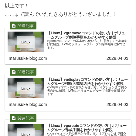
以上です！
ここまで読んでいただきありがとうございました！
【Linux】vgremoveコマンドの使い方｜ボリュ
ームグループ削除手順をわかりやすく解説
vgremoveコマンドの基本から使い方、注意点まで初心者向
けに解説。LVMのボリュームグループ削除手順を理解でき
ます。
marusuke-blog.com
2026.04.03
【Linux】vgdisplayコマンドの使い方｜ボリュー
ムグループ情報の確認方法をわかりやすく解説
vgdisplayコマンドの基本から使い方、オプションまで初心
者向けに解説。LVMのボリュームグループ情報を確認でき
ます。
marusuke-blog.com
2026.04.03
【Linux】vgcreateコマンドの使い方｜ボリュー
ムグループ作成手順をわかりやすく解説
vgcreateコマンドの基本から使い方、オプションまで初心