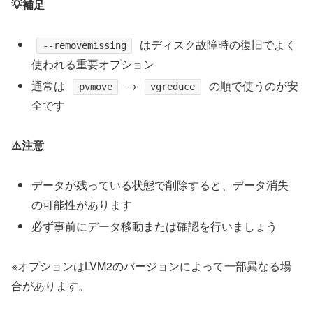
💡補足
はディスク故障時の復旧でよく
--removemissing
使われる重要オプション
通常は
→
の順で使うのが安
pvmove
vgreduce
全です
⚠️注意
データが残っている状態で削除すると、データ消失
の可能性があります
必ず事前にデータ移動または確認を行いましょう
※オプションはLVM2のバージョンによって一部異なる場
合があります。