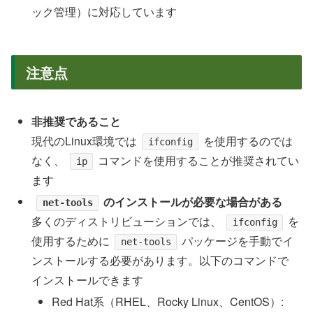
ック管理）に対応しています
注意点
非推奨であること
現代のLinux環境では
を使用するのでは
ifconfig
なく、
コマンドを使用することが推奨されてい
ip
ます
のインストールが必要な場合がある
net-tools
多くのディストリビューションでは、
を
ifconfig
使用するために
パッケージを手動でイ
net-tools
ンストールする必要があります。以下のコマンドで
インストールできます
Red Hat系（RHEL、Rocky Linux、CentOS）: