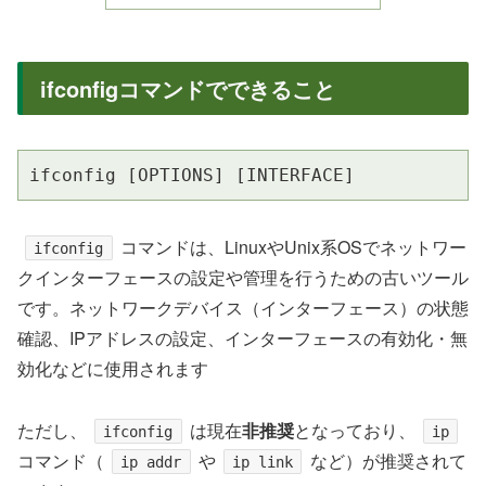
ifconfigコマンドでできること
ifconfig [OPTIONS] [INTERFACE]
コマンドは、LinuxやUnix系OSでネットワー
ifconfig
クインターフェースの設定や管理を行うための古いツール
です。ネットワークデバイス（インターフェース）の状態
確認、IPアドレスの設定、インターフェースの有効化・無
効化などに使用されます
ただし、
は現在
非推奨
となっており、
ifconfig
ip
コマンド（
や
など）が推奨されて
ip addr
ip link