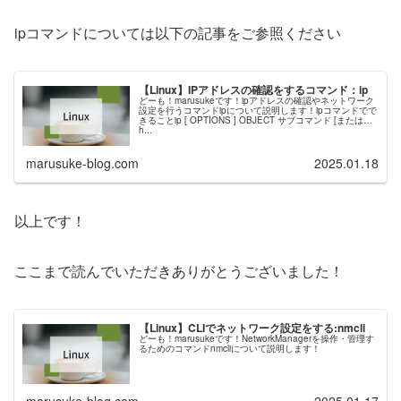
ipコマンドについては以下の記事をご参照ください
【Linux】IPアドレスの確認をするコマンド：ip
どーも！marusukeです！ipアドレスの確認やネットワーク
設定を行うコマンドipについて説明します！ipコマンドでで
きることip [ OPTIONS ] OBJECT サブコマンド [または
h...
marusuke-blog.com
2025.01.18
以上です！
ここまで読んでいただきありがとうございました！
【Linux】CLIでネットワーク設定をする:nmcli
どーも！marusukeです！NetworkManagerを操作・管理す
るためのコマンドnmcliについて説明します！