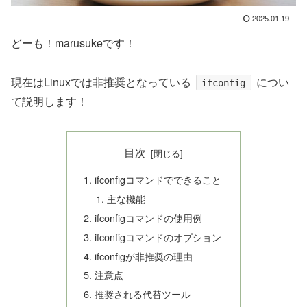
2025.01.19
どーも！marusukeです！
現在はLinuxでは非推奨となっている
につい
ifconfig
て説明します！
目次
ifconfigコマンドでできること
主な機能
ifconfigコマンドの使用例
ifconfigコマンドのオプション
ifconfigが非推奨の理由
注意点
推奨される代替ツール