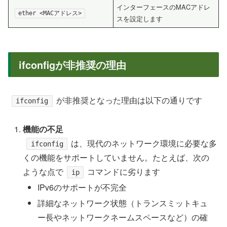
インターフェースのMACアドレ
ether <MACアドレス>
スを設定します
ifconfigが非推奨の理由
が非推奨となった理由は以下の通りです
ifconfig
機能の不足
は、現代のネットワーク環境に必要な多
ifconfig
くの機能をサポートしていません。たとえば、次の
ような点で
コマンドに劣ります
ip
IPv6のサポートが不完全
詳細なネットワーク状態（トランスミットキュ
ー長やネットワークネームスペースなど）の確