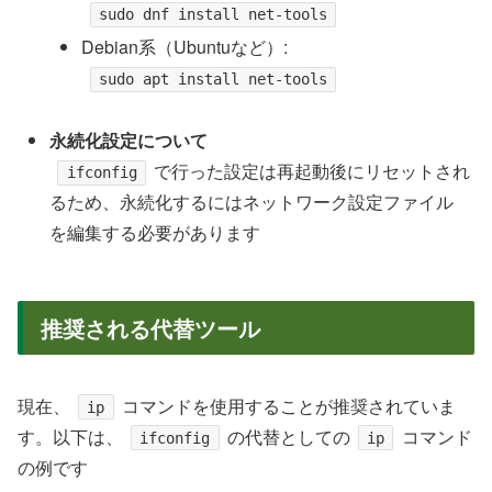
sudo dnf install net-tools
Debian系（Ubuntuなど）:
sudo apt install net-tools
永続化設定について
で行った設定は再起動後にリセットされ
ifconfig
るため、永続化するにはネットワーク設定ファイル
を編集する必要があります
推奨される代替ツール
現在、
コマンドを使用することが推奨されていま
ip
す。以下は、
の代替としての
コマンド
ifconfig
ip
の例です