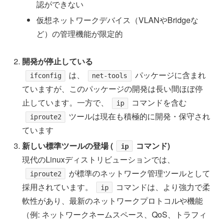
認ができない
仮想ネットワークデバイス（VLANやBridgeな
ど）の管理機能が限定的
開発が停止している
は、
パッケージに含まれ
ifconfig
net-tools
ていますが、このパッケージの開発は長い間ほぼ停
止しています。一方で、
コマンドを含む
ip
ツールは現在も積極的に開発・保守され
iproute2
ています
新しい標準ツールの登場 (
コマンド)
ip
現代のLinuxディストリビューションでは、
が標準のネットワーク管理ツールとして
iproute2
採用されています。
コマンドは、より強力で柔
ip
軟性があり、最新のネットワークプロトコルや機能
（例: ネットワークネームスペース、QoS、トラフィ