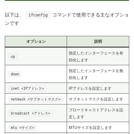
以下は、
コマンドで使用できる主なオプショ
ifconfig
ンです
オプション
説明
指定したインターフェースを有
up
効化します
指定したインターフェースを無
down
効化します
IPアドレスを設定します
inet <IPアドレス>
サブネットマスクを設定します
netmask <サブネットマスク>
ブロードキャストアドレスを設
broadcast <アドレス>
定します
MTUサイズを設定します
mtu <サイズ>