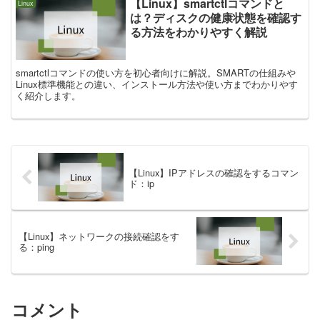
【Linux】smartctlコマンドと
Linux
は？ディスクの健康状態を確認す
る方法をわかりやすく解説
smartctlコマンドの使い方を初心者向けに解説。SMARTの仕組みや
Linux標準機能との違い、インストール方法や使い方までわかりやす
く紹介します。
【Linux】IPアドレスの確認をするコマン
ド：ip
【Linux】ネットワークの接続確認をす
る：ping
コメント