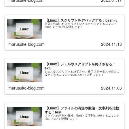
marusuke-blog.com
2025.01.17
【Linux】スクリプトをデバッグする：bash -v
自分で作成したスクリプトなどをデバッグするコマンド
bash -vについて説明します！
marusuke-blog.com
2024.11.13
【Linux】シェルやスクリプトを終了させる：
exit
シェルやスクリプトを終了させ、終了ステータスを自由に
設定できるコマンドexitについて説明します！
marusuke-blog.com
2024.11.03
【Linux】ファイルの有無や数値・文字列を比較
する：test
ファイルの有無や属性、数値・文字列を比較するコマンド
testについて説明します！