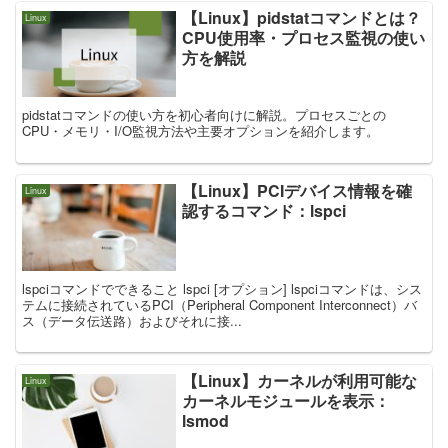
【Linux】pidstatコマンドとは？
Linux
CPU使用率・プロセス監視の使い
方を解説
pidstatコマンドの使い方を初心者向けに解説。プロセスごとの
CPU・メモリ・I/O監視方法や主要オプションを紹介します。
【Linux】PCIデバイス情報を確
Linux
認するコマンド：lspci
lspciコマンドでできること lspci [オプション] lspciコマンドは、シス
テムに接続されているPCI（Peripheral Component Interconnect）バ
ス（データ伝送路）およびそれに接...
【Linux】カーネルが利用可能な
Linux
カーネルモジュールを表示：
lsmod