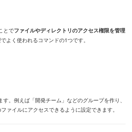
ことで
ファイルやディレクトリのアクセス権限を管理
管理でよく使われるコマンドの1つです。
きます。例えば「開発チーム」などのグループを作り、
のファイルにアクセスできるように設定できます。