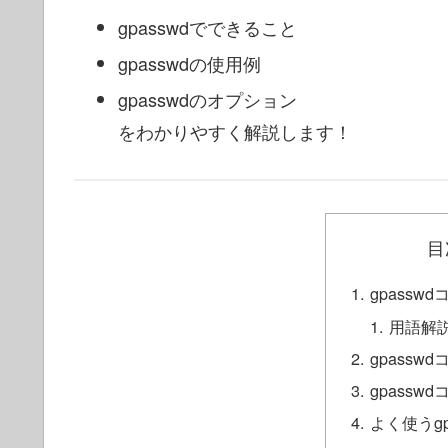
gpasswdでできること
gpasswdの使用例
gpasswdのオプション
をわかりやすく解説します！
目
gpass
用語解
gpassw
gpass
よく使うgp