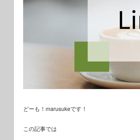
どーも！marusukeです！
この記事では