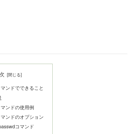
次
wdコマンドでできること
説
dコマンドの使用例
wdコマンドのオプション
asswdコマンド