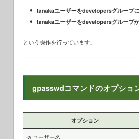
tanakaユーザーをdevelopersグループ
tanakaユーザーをdevelopersグルー
という操作を行っています。
gpasswdコマンドのオプショ
オプション
-a ユーザー名