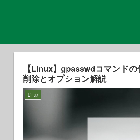
【Linux】gpasswdコマ
削除とオプション解説
Linux