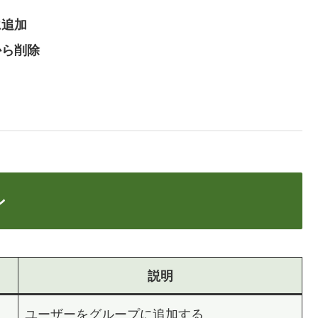
に追加
プから削除
ン
説明
ユーザーをグループに追加する