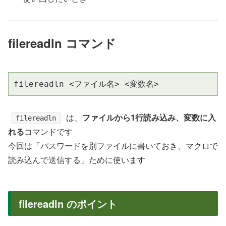
filereadln コマンド
filereadln <ファイル名> <変数名>
は、
ファイルから1行読み込み、変数に入
filereadln
れる
コマンドです
今回は「パスワードを別ファイルに書いておき、マクロで
読み込んで送信する」ために使います
filereadln のポイント