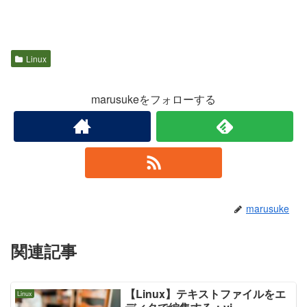
Linux
marusukeをフォローする
marusuke
関連記事
【Linux】テキストファイルをエ
Linux