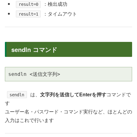
：検出成功
result=0
：タイムアウト
result=1
sendln コマンド
sendln <送信文字列>
は、
文字列を送信してEnterを押す
コマンドで
sendln
す
ユーザー名・パスワード・コマンド実行など、ほとんどの
入力はこれで行います