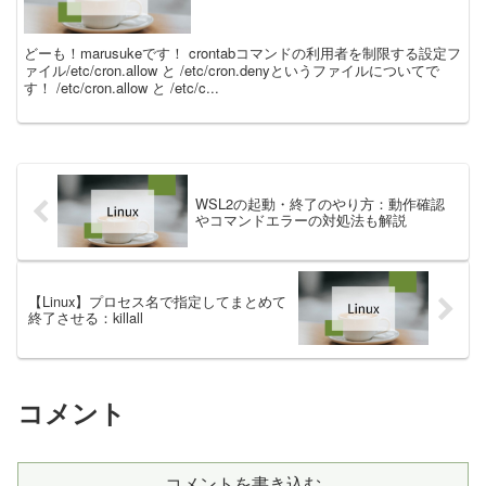
どーも！marusukeです！ crontabコマンドの利用者を制限する設定フ
ァイル/etc/cron.allow と /etc/cron.denyというファイルについてで
す！ /etc/cron.allow と /etc/c...
WSL2の起動・終了のやり方：動作確認
やコマンドエラーの対処法も解説
【Linux】プロセス名で指定してまとめて
終了させる：killall
コメント
コメントを書き込む