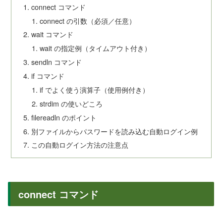
connect コマンド
connect の引数（必須／任意）
wait コマンド
wait の指定例（タイムアウト付き）
sendln コマンド
if コマンド
if でよく使う演算子（使用例付き）
strdim の使いどころ
filereadln のポイント
別ファイルからパスワードを読み込む自動ログイン例
この自動ログイン方法の注意点
connect コマンド