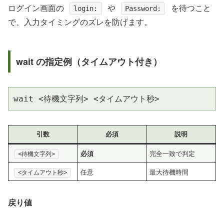
ログイン画面の
や
を待つこと
login:
Password:
で、入力タイミングのズレを防げます。
wait の指定例（タイムアウト付き）
wait <待機文字列> <タイムアウト秒>
引数
必須
説明
完全一致で判定
必須
<待機文字列>
任意
最大待機時間
<タイムアウト秒>
戻り値