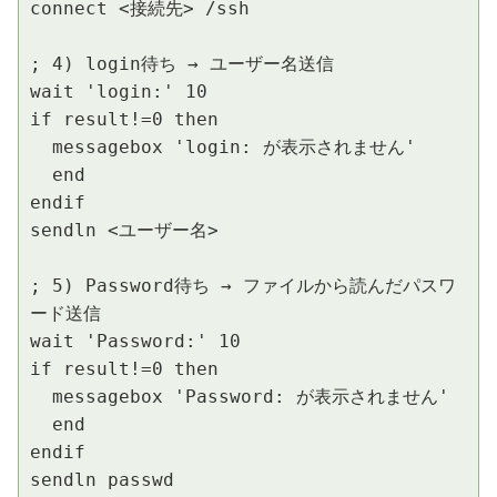
connect <接続先> /ssh

; 4) login待ち → ユーザー名送信

wait 'login:' 10

if result!=0 then

  messagebox 'login: が表示されません'

  end

endif

sendln <ユーザー名>

; 5) Password待ち → ファイルから読んだパスワ
ード送信

wait 'Password:' 10

if result!=0 then

  messagebox 'Password: が表示されません'

  end

endif

sendln passwd
