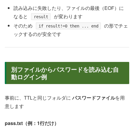
読み込みに失敗したり、ファイルの最後（EOF）に
なると
が変わります
result
そのため
の形でチェ
if result!=0 then ... end
ックするのが安全です
別ファイルからパスワードを読み込む自
動ログイン例
事前に、TTLと同じフォルダに
パスワードファイル
を用
意します
pass.txt（例：1行だけ）