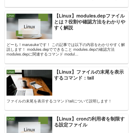
【Linux】modules.depファイル
Linux
とは？役割や確認方法をわかりや
すく解説
どーも！marusukeです！ この記事では以下の内容をわかりやすく解
説します！ modules.depでできること modules.depの確認方法
modules.depに関連するコマンド modul...
【Linux】ファイルの末尾を表示
Linux
するコマンド：tail
ファイルの末尾を表示するコマンドtailについて説明します！
【Linux】cronの利用者を制限す
Linux
る設定ファイル