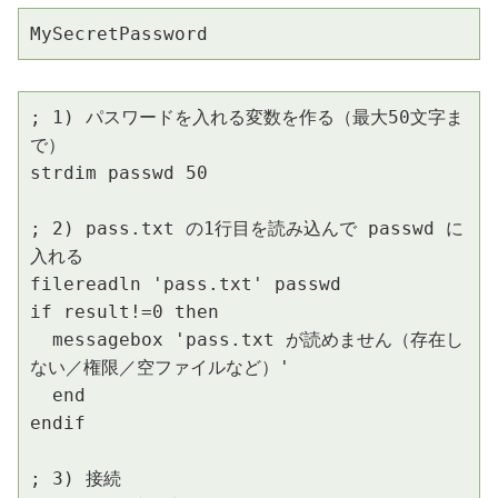
MySecretPassword
; 1) パスワードを入れる変数を作る（最大50文字ま
で）

strdim passwd 50

; 2) pass.txt の1行目を読み込んで passwd に
入れる

filereadln 'pass.txt' passwd

if result!=0 then

  messagebox 'pass.txt が読めません（存在し
ない／権限／空ファイルなど）'

  end

endif

; 3) 接続
