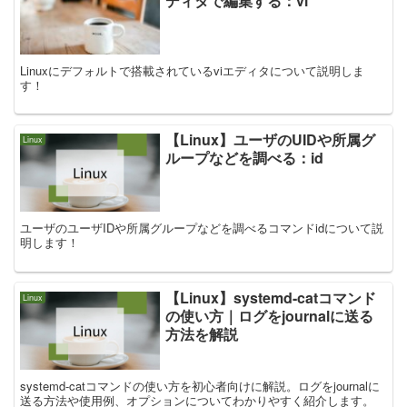
ディタで編集する：vi
Linuxにデフォルトで搭載されているviエディタについて説明しま
す！
【Linux】ユーザのUIDや所属グ
Linux
ループなどを調べる：id
ユーザのユーザIDや所属グループなどを調べるコマンドidについて説
明します！
【Linux】systemd-catコマンド
Linux
の使い方｜ログをjournalに送る
方法を解説
systemd-catコマンドの使い方を初心者向けに解説。ログをjournalに
送る方法や使用例、オプションについてわかりやすく紹介します。