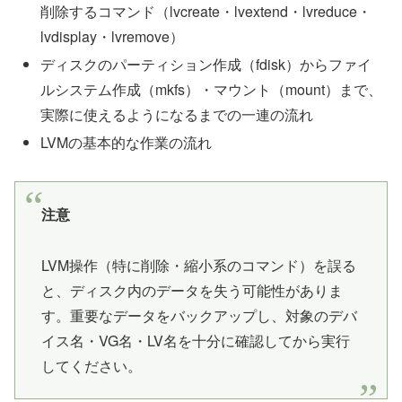
削除するコマンド（lvcreate・lvextend・lvreduce・
lvdisplay・lvremove）
ディスクのパーティション作成（fdisk）からファイ
ルシステム作成（mkfs）・マウント（mount）まで、
実際に使えるようになるまでの一連の流れ
LVMの基本的な作業の流れ
注意
LVM操作（特に削除・縮小系のコマンド）を誤る
と、ディスク内のデータを失う可能性がありま
す。重要なデータをバックアップし、対象のデバ
イス名・VG名・LV名を十分に確認してから実行
してください。