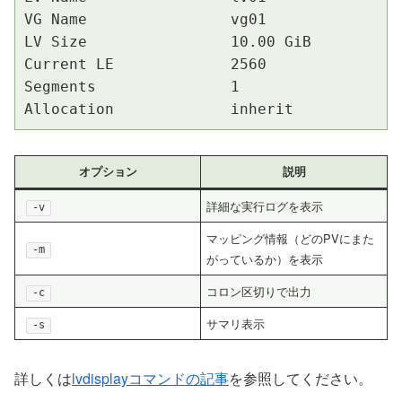
VG Name                vg01

LV Size                10.00 GiB

Current LE             2560

Segments               1

Allocation             inherit
オプション
説明
詳細な実行ログを表示
-v
マッピング情報（どのPVにまた
-m
がっているか）を表示
コロン区切りで出力
-c
サマリ表示
-s
詳しくは
lvdisplayコマンドの記事
を参照してください。