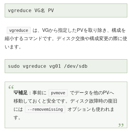
vgreduce VG名 PV
は、VGから指定したPVを取り除き、構成を
vgreduce
縮小するコマンドです。ディスク交換や構成変更の際に使
います。
sudo vgreduce vg01 /dev/sdb
💡補足
：事前に
でデータを他のPVへ
pvmove
移動しておくと安全です。ディスク故障時の復旧
には
オプションも使われま
--removemissing
す。