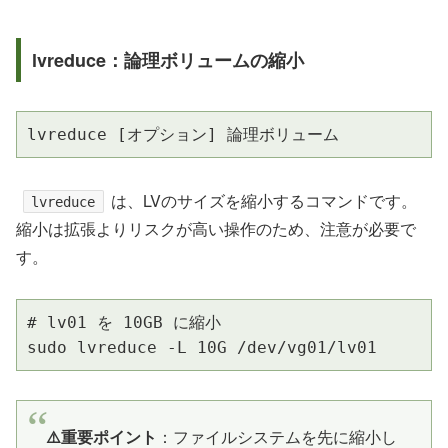
lvreduce：論理ボリュームの縮小
lvreduce [オプション] 論理ボリューム
は、LVのサイズを縮小するコマンドです。
lvreduce
縮小は拡張よりリスクが高い操作のため、注意が必要で
す。
# lv01 を 10GB に縮小

sudo lvreduce -L 10G /dev/vg01/lv01
⚠️重要ポイント
：ファイルシステムを先に縮小し