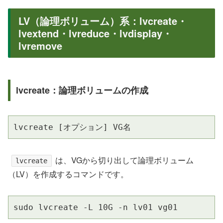
LV（論理ボリューム）系：lvcreate・
lvextend・lvreduce・lvdisplay・
lvremove
lvcreate：論理ボリュームの作成
lvcreate [オプション] VG名
は、VGから切り出して論理ボリューム
lvcreate
（LV）を作成するコマンドです。
sudo lvcreate -L 10G -n lv01 vg01