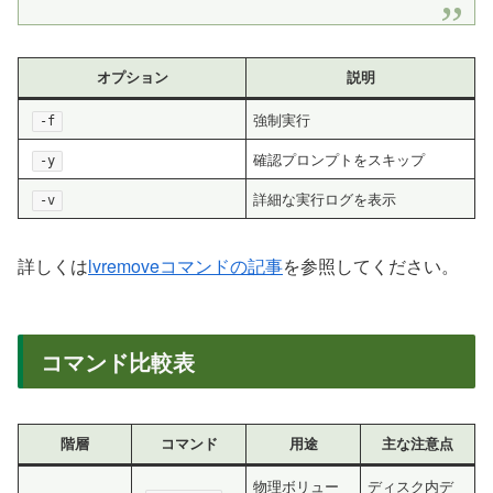
オプション
説明
強制実行
-f
確認プロンプトをスキップ
-y
詳細な実行ログを表示
-v
詳しくは
lvremoveコマンドの記事
を参照してください。
コマンド比較表
階層
コマンド
用途
主な注意点
物理ボリュー
ディスク内デ