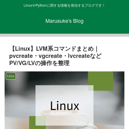
LinuxやPythonに関する情報を発信するブログです！
Marusuke's Blog
【Linux】LVM系コマンドまとめ｜
pvcreate・vgcreate・lvcreateなど
PV/VG/LVの操作を整理
Linux