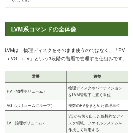
LVM系コマンドの全体像
LVMは、物理ディスクをそのまま使うのではなく、「PV
→ VG → LV」という3段階の階層で管理する仕組みです。
階層
役割
物理ディスクやパーティション
PV（物理ボリューム）
をLVM管理下に置く単位
VG（ボリュームグループ）
複数のPVをまとめた管理単位
VGから切り出した仮想的なディ
LV（論理ボリューム）
スク領域。ファイルシステムを
作成して利用する