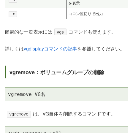
を表示
コロン区切りで出力
-c
簡易的な一覧表示には
コマンドも使えます。
vgs
詳しくは
vgdisplayコマンドの記事
を参照してください。
vgremove：ボリュームグループの削除
vgremove VG名
は、VG自体を削除するコマンドです。
vgremove