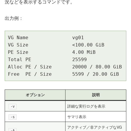
況などを表示するコマンドです。
出力例：
VG Name               vg01

VG Size               <100.00 GiB

PE Size               4.00 MiB

Total PE              25599

Alloc PE / Size       20000 / 80.00 GiB

Free  PE / Size       5599 / 20.00 GiB
オプション
説明
詳細な実行ログを表示
-v
サマリ表示
-s
アクティブ／非アクティブなVG
-A