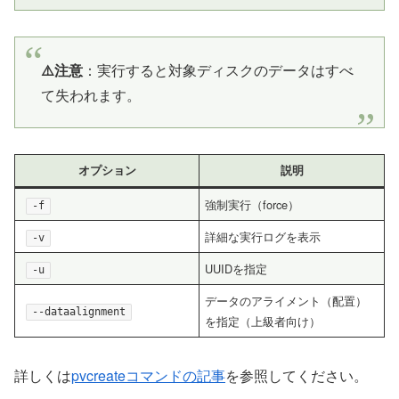
⚠️注意
：実行すると対象ディスクのデータはすべ
て失われます。
オプション
説明
強制実行（force）
-f
詳細な実行ログを表示
-v
UUIDを指定
-u
データのアライメント（配置）
--dataalignment
を指定（上級者向け）
詳しくは
pvcreateコマンドの記事
を参照してください。