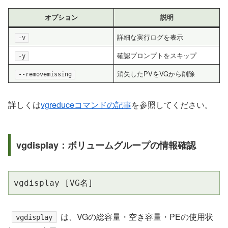
オプション
説明
詳細な実行ログを表示
-v
確認プロンプトをスキップ
-y
消失したPVをVGから削除
--removemissing
詳しくは
vgreduceコマンドの記事
を参照してください。
vgdisplay：ボリュームグループの情報確認
vgdisplay [VG名]
は、VGの総容量・空き容量・PEの使用状
vgdisplay