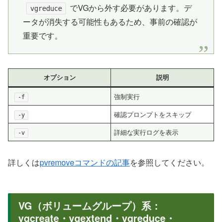
でVGから外す必要があります。デ
vgreduce
ータが消失する可能性もあるため、事前の確認が
重要です。
オプション
説明
強制実行
-f
確認プロンプトをスキップ
-y
詳細な実行ログを表示
-v
詳しくは
pvremoveコマンドの記事
を参照してください。
VG（ボリュームグループ）系：
vgcreate・vgextend・vgreduce・