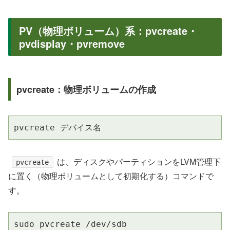
PV（物理ボリューム）系：pvcreate・
pvdisplay・pvremove
pvcreate：物理ボリュームの作成
pvcreate デバイス名
は、ディスクやパーティションをLVM管理下
pvcreate
に置く（物理ボリュームとして初期化する）コマンドで
す。
sudo pvcreate /dev/sdb