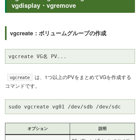
vgdisplay・vgremove
vgcreate：ボリュームグループの作成
vgcreate VG名 PV...
は、1つ以上のPVをまとめてVGを作成する
vgcreate
コマンドです。
sudo vgcreate vg01 /dev/sdb /dev/sdc
オプション
説明