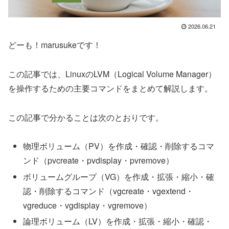
2026.06.21
どーも！marusukeです！
この記事では、LinuxのLVM（Logical Volume Manager）
を操作するための主要コマンドをまとめて解説します。
この記事で分かることは次のとおりです。
物理ボリューム（PV）を作成・確認・削除するコマ
ンド（pvcreate・pvdisplay・pvremove）
ボリュームグループ（VG）を作成・拡張・縮小・確
認・削除するコマンド（vgcreate・vgextend・
vgreduce・vgdisplay・vgremove）
論理ボリューム（LV）を作成・拡張・縮小・確認・