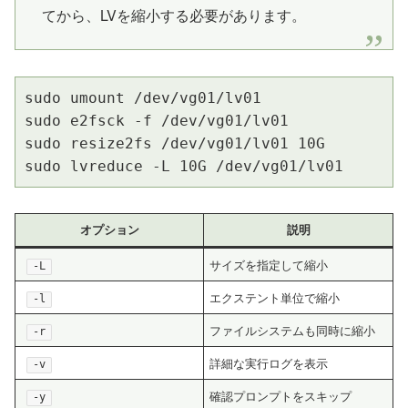
てから、LVを縮小する必要があります。
sudo umount /dev/vg01/lv01

sudo e2fsck -f /dev/vg01/lv01

sudo resize2fs /dev/vg01/lv01 10G

sudo lvreduce -L 10G /dev/vg01/lv01
オプション
説明
サイズを指定して縮小
-L
エクステント単位で縮小
-l
ファイルシステムも同時に縮小
-r
詳細な実行ログを表示
-v
確認プロンプトをスキップ
-y