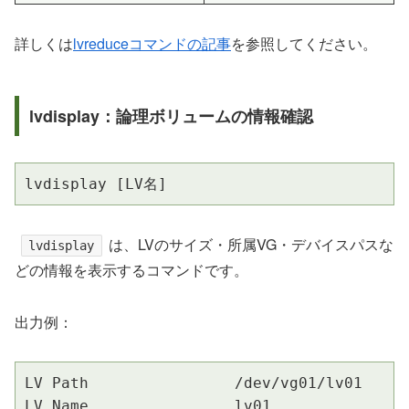
詳しくは
lvreduceコマンドの記事
を参照してください。
lvdisplay：論理ボリュームの情報確認
lvdisplay [LV名]
は、LVのサイズ・所属VG・デバイスパスな
lvdisplay
どの情報を表示するコマンドです。
出力例：
LV Path                /dev/vg01/lv01

LV Name                lv01
