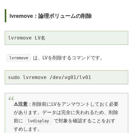
lvremove：論理ボリュームの削除
lvremove LV名
は、LVを削除するコマンドです。
lvremove
sudo lvremove /dev/vg01/lv01
⚠️注意
：削除前にLVをアンマウントしておく必要
があります。データは完全に失われるため、削除
前に
で対象を確認することをおす
lvdisplay
すめします。