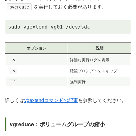
を実行しておく必要があります。
pvcreate
sudo vgextend vg01 /dev/sdc
オプション
説明
詳細な実行ログを表示
-v
確認プロンプトをスキップ
-y
強制実行
-f
詳しくは
vgextendコマンドの記事
を参照してください。
vgreduce：ボリュームグループの縮小