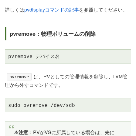
詳しくは
pvdisplayコマンドの記事
を参照してください。
pvremove：物理ボリュームの削除
pvremove デバイス名
は、PVとしての管理情報を削除し、LVM管
pvremove
理から外すコマンドです。
sudo pvremove /dev/sdb
⚠️注意
：PVがVGに所属している場合は、先に