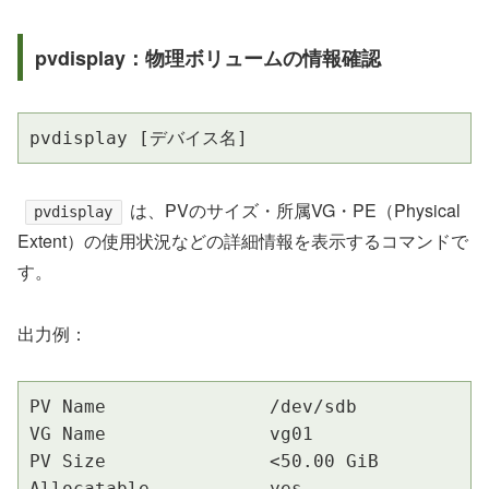
pvdisplay：物理ボリュームの情報確認
pvdisplay [デバイス名]
は、PVのサイズ・所属VG・PE（Physical
pvdisplay
Extent）の使用状況などの詳細情報を表示するコマンドで
す。
出力例：
PV Name               /dev/sdb

VG Name               vg01

PV Size               <50.00 GiB

Allocatable           yes
