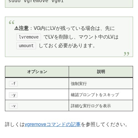
sudo vgremove vg01
⚠️注意
：VG内にLVが残っている場合は、先に
でLVを削除し、マウント中のLVは
lvremove
しておく必要があります。
umount
オプション
説明
強制実行
-f
確認プロンプトをスキップ
-y
詳細な実行ログを表示
-v
詳しくは
vgremoveコマンドの記事
を参照してください。