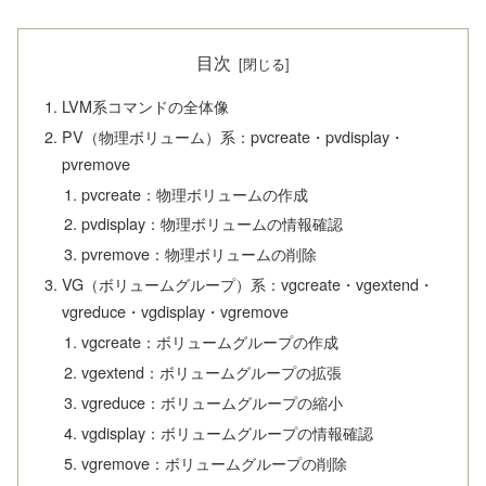
目次
LVM系コマンドの全体像
PV（物理ボリューム）系：pvcreate・pvdisplay・
pvremove
pvcreate：物理ボリュームの作成
pvdisplay：物理ボリュームの情報確認
pvremove：物理ボリュームの削除
VG（ボリュームグループ）系：vgcreate・vgextend・
vgreduce・vgdisplay・vgremove
vgcreate：ボリュームグループの作成
vgextend：ボリュームグループの拡張
vgreduce：ボリュームグループの縮小
vgdisplay：ボリュームグループの情報確認
vgremove：ボリュームグループの削除