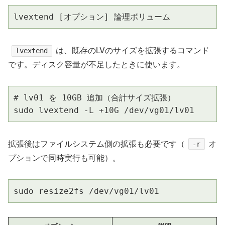
lvextend [オプション] 論理ボリューム
は、既存のLVのサイズを拡張するコマンド
lvextend
です。ディスク容量が不足したときに使います。
# lv01 を 10GB 追加（合計サイズ拡張）

sudo lvextend -L +10G /dev/vg01/lv01
拡張後はファイルシステム側の拡張も必要です（
オ
-r
プションで同時実行も可能）。
sudo resize2fs /dev/vg01/lv01