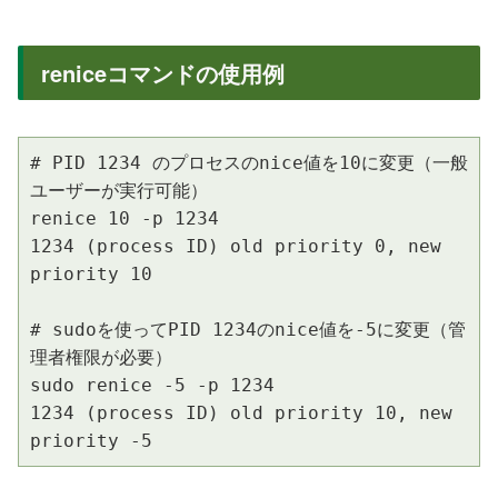
reniceコマンドの使用例
# PID 1234 のプロセスのnice値を10に変更（一般
ユーザーが実行可能）

renice 10 -p 1234

1234 (process ID) old priority 0, new 
priority 10

# sudoを使ってPID 1234のnice値を-5に変更（管
理者権限が必要）

sudo renice -5 -p 1234

1234 (process ID) old priority 10, new 