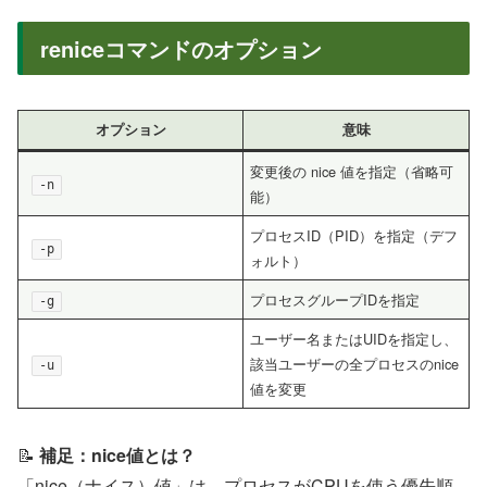
reniceコマンドのオプション
オプション
意味
変更後の nice 値を指定（省略可
-n
能）
プロセスID（PID）を指定（デフ
-p
ォルト）
プロセスグループIDを指定
-g
ユーザー名またはUIDを指定し、
該当ユーザーの全プロセスのnice
-u
値を変更
📝
補足：nice値とは？
「nice（ナイス）値」は、プロセスがCPUを使う優先順