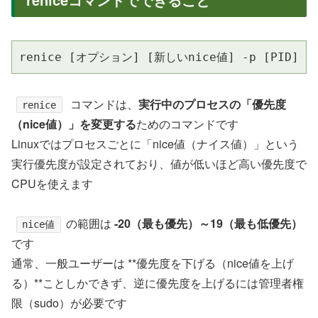
renice [オプション] [新しいnice値] -p [PID]
コマンドは、
実行中のプロセスの「優先度
renice
（nice値）」を変更する
ためのコマンドです
Linuxではプロセスごとに「nice値（ナイス値）」という
実行優先度が設定されており、値が低いほど高い優先度で
CPUを使えます
の範囲は
-20（最も優先）～19（最も低優先）
nice値
です
通常、一般ユーザーは **優先度を下げる（nice値を上げ
る）**ことしかできず、逆に優先度を上げるには管理者権
限（sudo）が必要です