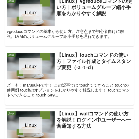
【Linux】vgreduceコマンドの使
Linux
い方｜ボリュームグループ縮小手
順をわかりやすく解説
vgreduceコマンドの基本から使い方、注意点まで初心者向けに解
説。LVMのボリュームグループ縮小手順を理解できます。
【Linux】touchコマンドの使い
Linux
方｜ファイル作成とタイムスタン
プ変更（-a -t -d）
どーも！marusukeです！ この記事では touchでできること touchの
使用例 touchのオプションをわかりやすく解説します！ touchコマン
ドでできること touch &#9...
【Linux】wallコマンドの使い方
Linux
を解説！ログイン中ユーザーへ一
斉通知する方法