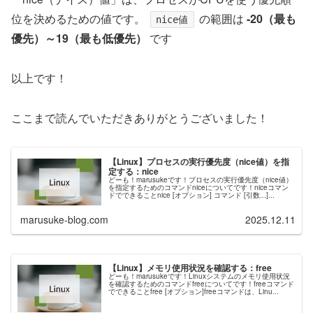
位を決めるための値です。
の範囲は
-20（最も
nice値
優先）～19（最も低優先）
です
以上です！
ここまで読んでいただきありがとうございました！
【Linux】プロセスの実行優先度（nice値）を指
定する：nice
どーも！marusukeです！プロセスの実行優先度（nice値）
を指定するためのコマンドniceについてです！niceコマン
ドでできることnice [オプション] コマンド [引数...]...
marusuke-blog.com
2025.12.11
【Linux】メモリ使用状況を確認する：free
どーも！marusukeです！Linuxシステムのメモリ使用状況
を確認するためのコマンドfreeについてです！freeコマンド
でできることfree [オプション]freeコマンドは、Linu...