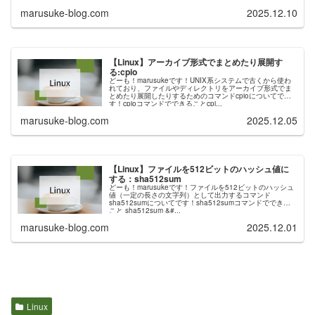
marusuke-blog.com
2025.12.10
【Linux】アーカイブ形式でまとめたり展開す
る:cpio
どーも！marusukeです！UNIX系システムで古くから使わ
れており、ファイルやディレクトリをアーカイブ形式でま
とめたり展開したりするためのコマンドcpioについてで
す！cpioコマンドでできることcpi...
marusuke-blog.com
2025.12.05
【Linux】ファイルを512ビットのハッシュ値に
する：sha512sum
どーも！marusukeです！ファイルを512ビットのハッシュ
値（一定の長さの文字列）として出力するコマンド
sha512sumについてです！sha512sumコマンドでできる
こと sha512sum &#...
marusuke-blog.com
2025.12.01
Linux