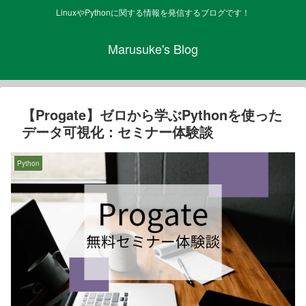
LinuxやPythonに関する情報を発信するブログです！
Marusuke's Blog
【Progate】ゼロから学ぶPythonを使った
データ可視化：セミナー体験談
Python