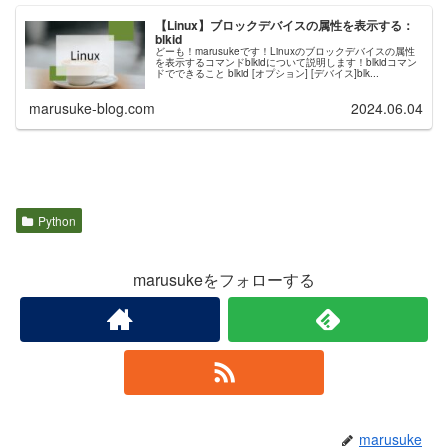
【Linux】ブロックデバイスの属性を表示する：
blkid
どーも！marusukeです！Linuxのブロックデバイスの属性
を表示するコマンドblkidについて説明します！blkidコマン
ドでできること blkid [オプション] [デバイス]blk...
marusuke-blog.com
2024.06.04
Python
marusukeをフォローする
marusuke