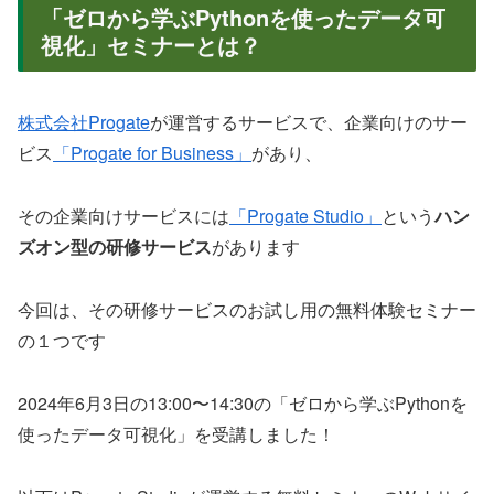
「ゼロから学ぶPythonを使ったデータ可
視化」セミナーとは？
株式会社Progate
が運営するサービスで、企業向けのサー
ビス
「Progate for Business」
があり、
その企業向けサービスには
「Progate Studio」
という
ハン
ズオン型の研修サービス
があります
今回は、その研修サービスのお試し用の無料体験セミナー
の１つです
2024年6月3日の13:00〜14:30の「ゼロから学ぶPythonを
使ったデータ可視化」を受講しました！