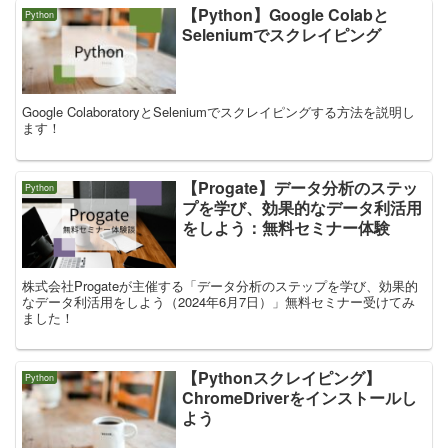
【Python】Google Colabと
Python
Seleniumでスクレイピング
Google ColaboratoryとSeleniumでスクレイピングする方法を説明し
ます！
【Progate】データ分析のステッ
Python
プを学び、効果的なデータ利活用
をしよう：無料セミナー体験
株式会社Progateが主催する「データ分析のステップを学び、効果的
なデータ利活用をしよう（2024年6月7日）」無料セミナー受けてみ
ました！
【Pythonスクレイピング】
Python
ChromeDriverをインストールし
よう