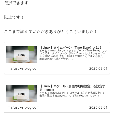
選択できます
以上です！
ここまで読んでいただきありがとうございました！
【Linux】タイムゾーン（Time Zone）とは？
どーも！marusukeです！タイムゾーン（Time Zone）につ
いてです！タイムゾーン（Time Zone）とは？タイムゾー
ン（Time Zone）とは、地球上の地域ごとに決められた標
準時刻の区分 のことです。...
marusuke-blog.com
2025.03.01
【Linux】ロケール（言語や地域設定）を設定す
る：locale
どーも！marusukeです！ ロケール（言語や地域設定）を
表示・設定するためのコマンドlocaleについてです！
marusuke-blog.com
2025.03.01