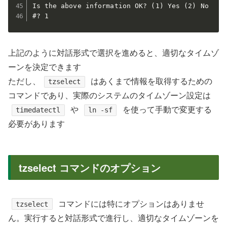
Is the above information OK? (1) Yes (2) No

上記のように対話形式で選択を進めると、適切なタイムゾ
ーンを決定できます
ただし、
はあくまで情報を取得するための
tzselect
コマンドであり、実際のシステムのタイムゾーン設定は
や
を使って手動で変更する
timedatectl
ln -sf
必要があります
tzselect コマンドのオプション
コマンドには特にオプションはありませ
tzselect
ん。実行すると対話形式で進行し、適切なタイムゾーンを