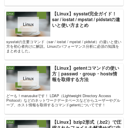
【Linux】sysstat完全ガイド！
Linux
sar / iostat / mpstat / pidstatの違
いと使い方まとめ
sysstatの主要コマンド（sar / iostat / mpstat / pidstat）の違いと使い
方を初心者向けに解説。Linuxのパフォーマンス分析に必須の知識を
まとめました。
【Linux】getentコマンドの使い
Linux
方｜passwd・group・hosts情
報を取得する方法
どーも！marusukeです！ LDAP（Lightweight Directory Access
Protocol）などのネットワークデータベースなどからユーザーやグル
ープ、ホスト情報を取得するコマンドgetentについてです！
【Linux】bzip2形式（.bz2）で圧
Linux
縮されたファイルを解凍せずに中