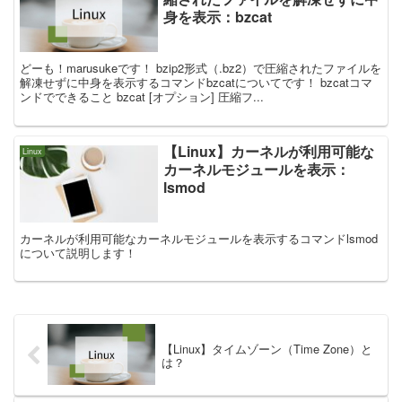
身を表示：bzcat
どーも！marusukeです！ bzip2形式（.bz2）で圧縮されたファイルを
解凍せずに中身を表示するコマンドbzcatについてです！ bzcatコマ
ンドでできること bzcat [オプション] 圧縮フ...
【Linux】カーネルが利用可能な
Linux
カーネルモジュールを表示：
lsmod
カーネルが利用可能なカーネルモジュールを表示するコマンドlsmod
について説明します！
【Linux】タイムゾーン（Time Zone）と
は？