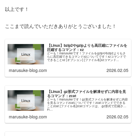
以上です！
ここまで読んでいただきありがとうございました！
【Linux】bzip2やgzipよりも高圧縮にファイルを
圧縮するコマンド：xz
どーも！marusukeです！ファイルをgzipやbzip2よりもさ
らに高圧縮できるコマンドxzについてです！xzコマンドで
できることxz [オプション] [ファイル名]xzコマンド...
marusuke-blog.com
2026.02.05
【Linux】gz形式ファイルを解凍せずに内容を見
るコマンド：zcat
どーも！marusukeです！gz形式ファイルを解凍せずに内容
を見るコマンドzcatについてです！zcatコマンドでできる
ことzcat [ファイル名]zcatコマンドは、.gz形式で圧縮さ
れ...
marusuke-blog.com
2026.02.05