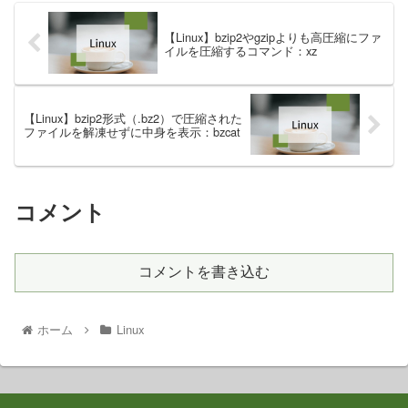
【Linux】bzip2やgzipよりも高圧縮にファ
イルを圧縮するコマンド：xz
【Linux】bzip2形式（.bz2）で圧縮された
ファイルを解凍せずに中身を表示：bzcat
コメント
コメントを書き込む
ホーム
Linux