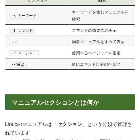
キーワードを含むマニュアルを
-k キーワード
検索
コマンドの概要のみ表示
-f コマンド
同名マニュアルをすべて表示
-a
使用するページャーを指定
-P ページャー
manコマンド自身のヘルプ
--help
マニュアルセクションとは何か
Linuxのマニュアルは「
セクション
」という分類で管理さ
れています