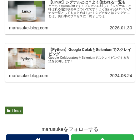
【Linux】シグナルとは？よく使われる一覧も
どーも！marusukeです！プロセスに対して「シグナル」と
呼ばれる通知や命令についてです！よく使われるLinuxシグ
ナル一覧としてもまとめました！シグナルとは？シグナル
とは、実行中のプロセスに「終了してほ...
marusuke-blog.com
2026.01.30
【Python】Google ColabとSeleniumでスクレイ
ピング
Google ColaboratoryとSeleniumでスクレイピングする方
法を説明します！
marusuke-blog.com
2024.06.24
Linux
marusukeをフォローする