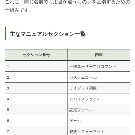
これは「同じ名前でも用途が違うもの」を区別するための
仕組みです
主なマニュアルセクション一覧
セクション番号
内容
1
一般ユーザー向けコマンド
2
システムコール
3
ライブラリ関数
4
デバイスファイル
5
設定ファイル
6
ゲーム
7
規約・フォーマット