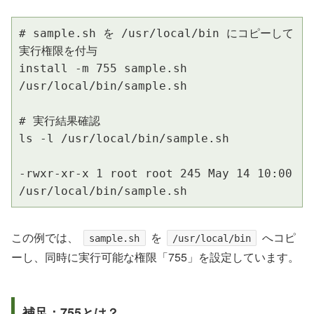
# sample.sh を /usr/local/bin にコピーして
実行権限を付与

install -m 755 sample.sh 
/usr/local/bin/sample.sh

# 実行結果確認

ls -l /usr/local/bin/sample.sh

-rwxr-xr-x 1 root root 245 May 14 10:00 
/usr/local/bin/sample.sh
この例では、
を
へコピ
sample.sh
/usr/local/bin
ーし、同時に実行可能な権限「755」を設定しています。
補足：755とは？