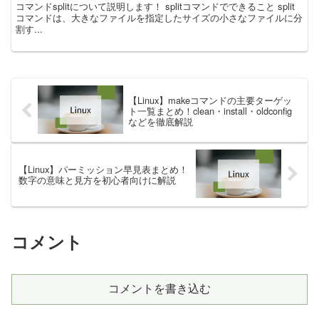
コマンドsplitについて説明します！ splitコマンドでできること split
コマンドは、大きなファイルを指定したサイズの小さなファイルに分
割す...
【Linux】makeコマンドの主要ターゲッ
ト一覧まとめ！clean・install・oldconfig
などを徹底解説
【Linux】パーミッション早見表まとめ！
数字の意味と見方を初心者向けに解説
コメント
コメントを書き込む