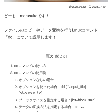
2026.06.12
2023.07.10
どーも！marusukeです！
ファイルのコピーやデータ変換を行うLinuxコマンド
「dd」について説明します！
目次
ddコマンドの使い方
ddコマンドの使用例
オプションなしの場合
オプションを使った場合：dd [if=input_file]
[of=output_file]
ブロックサイズを指定する場合：[bs=block_size]
データの変換方法を指定する場合：conv=