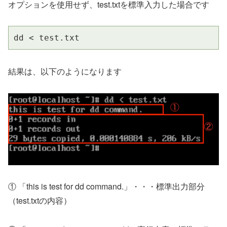
オプションを使用せず、test.txtを標準入力した場合です
dd < test.txt
結果は、以下のようになります
① 「this is test for dd command.」・・・標準出力部分
（test.txtの内容）