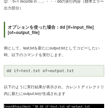
② 「0+1 records in …」・・・ddの実行内容（標準エラー
出力部分）
オプションを使った場合：dd [if=input_file]
[of=output_file]
例として、test.txtを新たにoutput.txtとしてコピーしたい
時、以下のコマンドを実行します。
dd if=test.txt of=output.txt
以下のように実行結果が表示され、カレントディレクトリ
内に新たにoutput.txtが生成されます