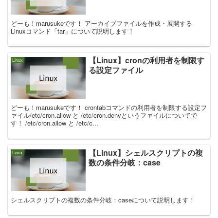
どーも！marusukeです！ アーカイブファイルを作成・展開する
Linuxコマンド「tar」について説明します！
【Linux】cronの利用者を制限す
Linux
る設定ファイル
どーも！marusukeです！ crontabコマンドの利用者を制限する設定フ
ァイル/etc/cron.allow と /etc/cron.denyというファイルについてで
す！ /etc/cron.allow と /etc/c...
【Linux】シェルスクリプトの複
Linux
数の条件分岐：case
シェルスクリプトの複数の条件分岐：caseについて説明します！