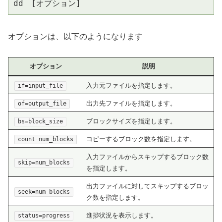
dd　[オプション]
オプションは、以下のようになります
オプション
説明
入力元ファイルを指定します。
if=input_file
出力先ファイルを指定します。
of=output_file
ブロックサイズを指定します。
bs=block_size
コピーするブロック数を指定します。
count=num_blocks
入力ファイルからスキップするブロック数
skip=num_blocks
を指定します。
出力ファイルに対してスキップするブロッ
seek=num_blocks
ク数を指定します。
進捗状況を表示します。
status=progress