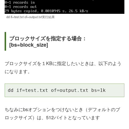
dd if=test.txt of=output.txt実行結果
ブロックサイズを指定する場合：
[bs=block_size]
ブロックサイズを１KBに指定したいときは、以下のよう
になります。
dd if=test.txt of=output.txt bs=1k
ちなみにbsオプションをつけないとき（デフォルトのブ
ロックサイズ）は、512バイトとなっています