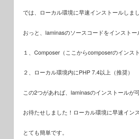
では、ローカル環境に早速インストールしま
おっと、laminasのソースコードをインス
１、Composer（ここからcomposerのインストールが
２、ローカル環境内にPHP 7.4以上（推奨）
この2つがあれば、laminasのインストール
お待たせしました！
ローカル環境に早速イン
とても簡単です。