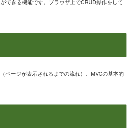
作ができる機能です。ブラウザ上でCRUD操作をして
ング（ページが表示されるまでの流れ）、MVCの基本的