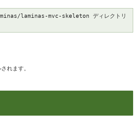
laminas/laminas-mvc-skeleton ディレクトリ
ルされます。