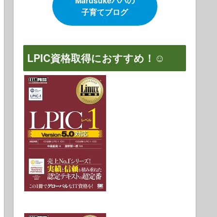
Marusukeパパの
子育てブログ
LPIC資格取得におすすめ！☺️