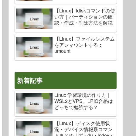
【Linux】fdiskコマンドの使
い方｜パーティションの確
認・作成・削除方法を解説
【Linux】ファイルシステム
をアンマウントする：
umount
新着記事
Linux 学習環境の作り方｜
WSL2とVPS、LPIC合格は
どっちで勉強する？
【Linux】ディスク使用状
況・デバイス情報系コマン
ドまとめ｜df・du・lsdev・