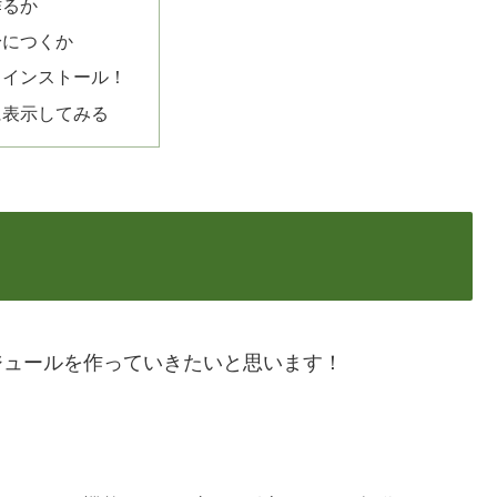
作るか
身につくか
、インストール！
に表示してみる
ムモジュールを作っていきたいと思います！