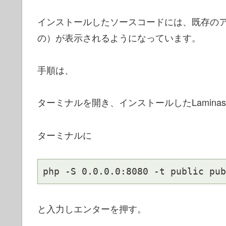
インストールしたソースコードには、既存の
の）が表示されるようになっています。
手順は、
ターミナルを開き、インストールしたLamin
ターミナルに
php -S 0.0.0.0:8080 -t public pub
と入力しエンターを押す。