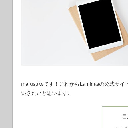
marusukeです！これからLaminasの
いきたいと思います。
目