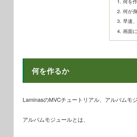
何を
何が
早速
画面
何を作るか
LaminasのMVCチュートリアル、アルバ
アルバムモジュールとは、