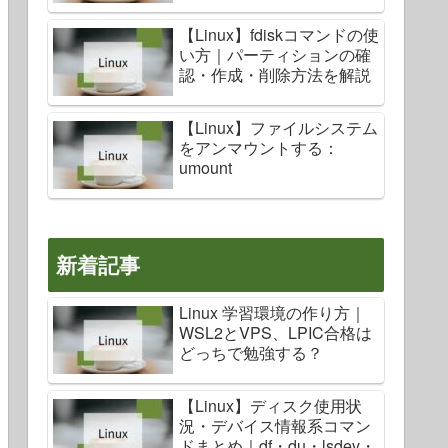
【Linux】fdiskコマンドの使
い方｜パーティションの確
認・作成・削除方法を解説
【Linux】ファイルシステム
をアンマウントする：
umount
新着記事
Linux 学習環境の作り方｜
WSL2とVPS、LPIC合格は
どっちで勉強する？
【Linux】ディスク使用状
況・デバイス情報系コマン
ドまとめ｜df・du・lsdev・