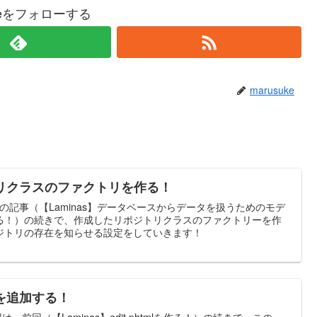
ukeをフォローする
marusuke
ジトリクラスのファクトリを作る！
前回の記事（【Laminas】データベースからデータを扱うためのモデ
る！）の続きで、作成したリポジトリクラスのファクトリーを作
ジトリの存在を知らせる設定をしていきます！
を追加する！
回は、前回（【Laminas】edit.phtmlを作る！）の続きで、この