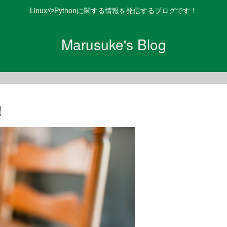
LinuxやPythonに関する情報を発信するブログです！
Marusuke's Blog
！