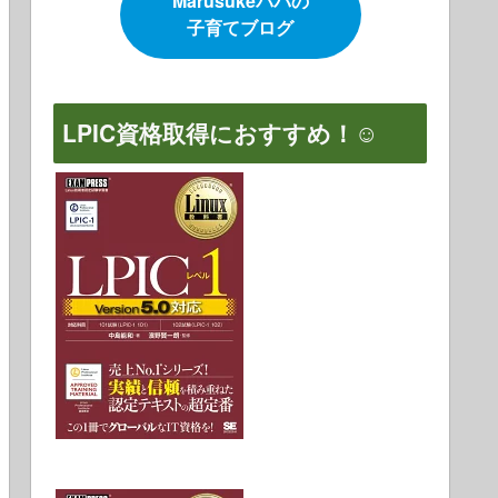
Marusukeパパの
子育てブログ
LPIC資格取得におすすめ！☺️