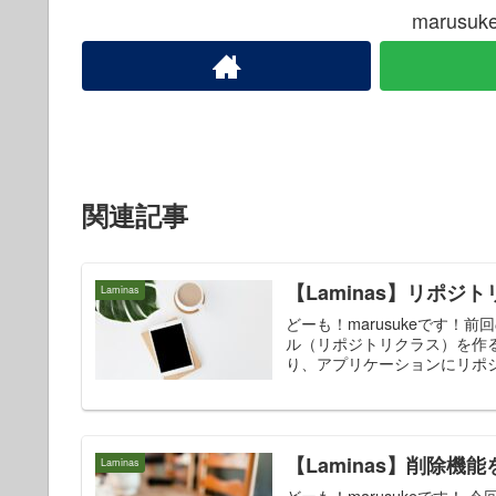
marus
関連記事
【Laminas】リポ
Laminas
どーも！marusukeです！
ル（リポジトリクラス）を作
り、アプリケーションにリポ
【Laminas】削除機能
Laminas
どーも！marusukeです！ 今