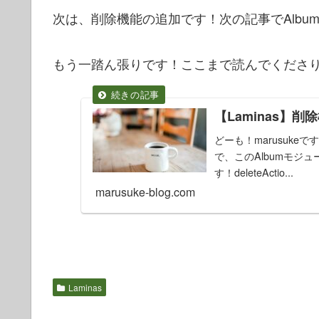
次は、削除機能の追加です！次の記事でAlbumモ
もう一踏ん張りです！ここまで読んでくださ
【Laminas】削
どーも！marusukeです
で、このAlbumモジュール
す！deleteActio...
marusuke-blog.com
Laminas