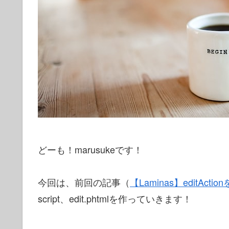
どーも！marusukeです！
今回は、前回の記事（
【Laminas】editAct
script、edit.phtmlを作っていきます！