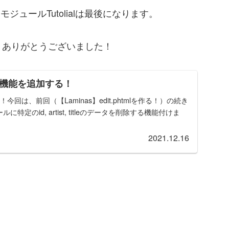
ジュールTutolialは最後になります。
りありがとうございました！
除機能を追加する！
！今回は、前回（【Laminas】edit.phtmlを作る！）の続き
に特定のid, artist, titleのデータを削除する機能付けま
2021.12.16