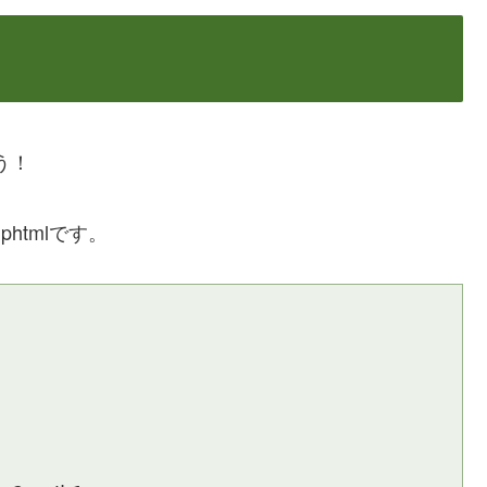
ょう！
t.phtmlです。