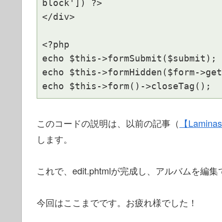
block']) ?>

</div>

<?php

echo $this->formSubmit($submit);

echo $this->formHidden($form->get
echo $this->form()->closeTag();
このコードの説明は、以前の記事（
【Lamina
します。
これで、
edit.phtmlが完成し、アルバムを
今回はここまでです。お疲れ様でした！