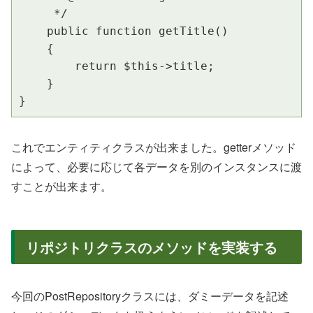
     */

    public function getTitle()

    {

        return $this->title;

    }

}
これでエンティティクラスが出来ました。getterメソッド
によって、必要に応じて各データを別のインスタンスに渡
すことが出来ます。
リポジトリクラスのメソッドを実装する
今回のPostRepositoryクラスには、ダミーデータを記述