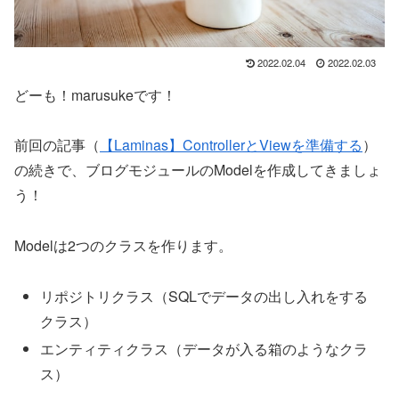
2022.02.04
2022.02.03
どーも！marusukeです！
前回の記事（
【Laminas】ControllerとViewを準備する
）
の続きで、ブログモジュールのModelを作成してきましょ
う！
Modelは2つのクラスを作ります。
リポジトリクラス（SQLでデータの出し入れをする
クラス）
エンティティクラス（データが入る箱のようなクラ
ス）