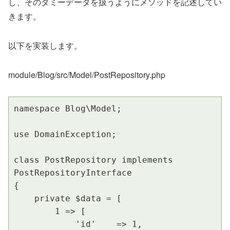
し、そのダミーデータを扱うようにメソッドを記述してい
きます。
以下を実装します。
module/Blog/src/Model/PostRepository.php
namespace Blog\Model;

use DomainException;

class PostRepository implements 
PostRepositoryInterface

{

    private $data = [

        1 => [

            'id'    => 1,
