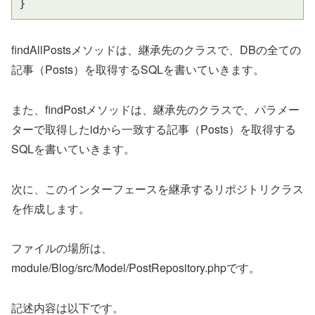
}
findAllPostsメソッドは、継承先のクラスで、DBの全ての
記事（Posts）を取得するSQLを書いていきます。
また、findPostメソッドは、継承先のクラスで、パラメー
ターで取得したidから一致する記事（Posts）を取得する
SQLを書いていきます。
次に、このインターフェースを継承するリポジトリクラス
を作成します。
ファイルの場所は、
module/Blog/src/Model/PostRepository.phpです。
記述内容は以下です。