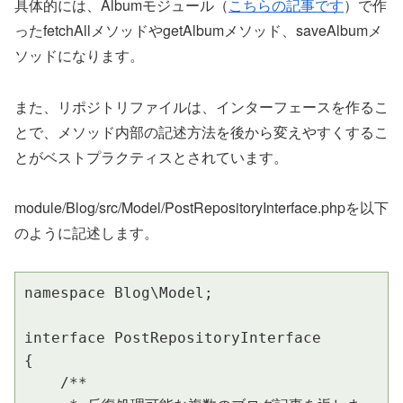
具体的には、Albumモジュール（
こちらの記事です
）で作
ったfetchAllメソッドやgetAlbumメソッド、saveAlbumメ
ソッドになります。
また、リポジトリファイルは、インターフェースを作るこ
とで、メソッド内部の記述方法を後から変えやすくするこ
とがベストプラクティスとされています。
module/Blog/src/Model/PostRepositoryInterface.phpを以下
のように記述します。
namespace Blog\Model;

interface PostRepositoryInterface

{

    /**
