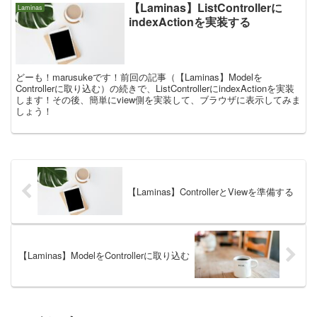
【Laminas】ListControllerに
Laminas
indexActionを実装する
どーも！marusukeです！前回の記事（【Laminas】Modelを
Controllerに取り込む）の続きで、ListControllerにindexActionを実装
します！その後、簡単にview側を実装して、ブラウザに表示してみま
しょう！
【Laminas】ControllerとViewを準備する
【Laminas】ModelをControllerに取り込む