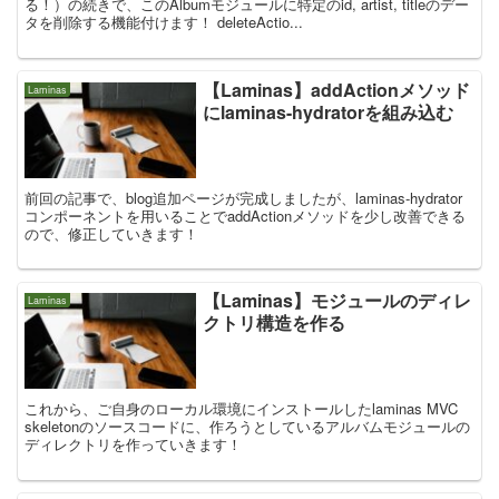
る！）の続きで、このAlbumモジュールに特定のid, artist, titleのデー
タを削除する機能付けます！ deleteActio...
【Laminas】addActionメソッド
Laminas
にlaminas-hydratorを組み込む
前回の記事で、blog追加ページが完成しましたが、laminas-hydrator
コンポーネントを用いることでaddActionメソッドを少し改善できる
ので、修正していきます！
【Laminas】モジュールのディレ
Laminas
クトリ構造を作る
これから、ご自身のローカル環境にインストールしたlaminas MVC
skeletonのソースコードに、作ろうとしているアルバムモジュールの
ディレクトリを作っていきます！